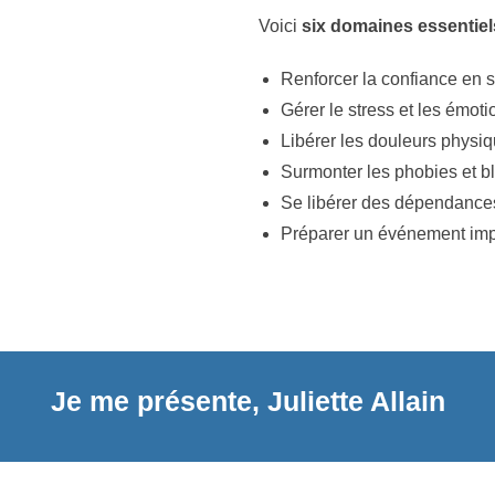
Voici
six domaines essentiel
Renforcer la confiance en s
Gérer le stress et les émoti
Libérer les douleurs physi
Surmonter les phobies et 
Se libérer des dépendance
Préparer un événement imp
Je me présente, Juliette Allain