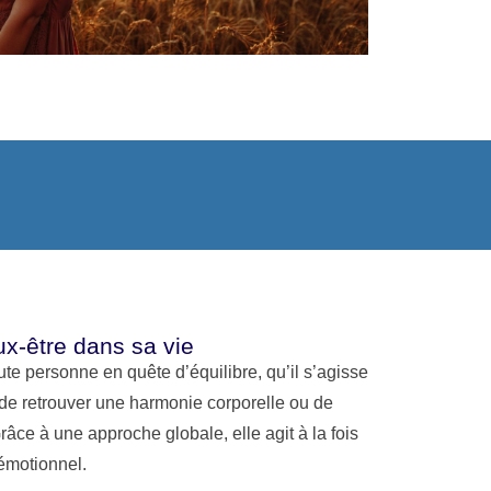
ux-être dans sa vie
ute personne en quête d’équilibre, qu’il s’agisse
de retrouver une harmonie corporelle ou de
âce à une approche globale, elle agit à la fois
’émotionnel.