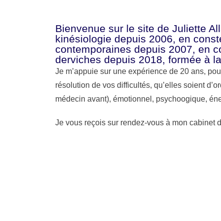
Bienvenue sur le site de Juliette Al
kinésiologie depuis 2006, en conste
contemporaines depuis 2007, en co
derviches depuis 2018, formée à la
Je m’appuie sur une expérience de 20 ans, po
résolution de vos difficultés, qu’elles soient d’
médecin avant), émotionnel, psychoogique, én
Je vous reçois sur rendez-vous à mon cabinet
Comme