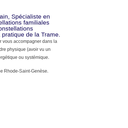
lain, Spécialiste en
llations familiales
nstellations
 pratique de la Trame.
ur vous accompagner dans la
ordre physique (avoir vu un
ergétique ou systémique.
 de Rhode-Saint-Genèse.
ncez votre parcours vers l’harm