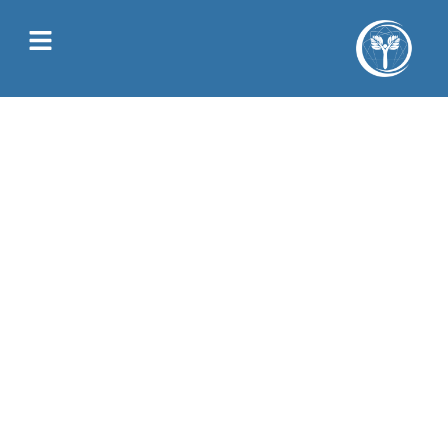
Juliette Allain