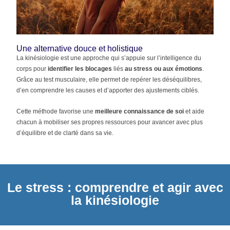
Une alternative douce et holistique
La kinésiologie est une approche qui s’appuie sur l’intelligence du
corps pour
identifier les blocages
liés
au stress ou aux émotions
.
Grâce au test musculaire, elle permet de repérer les déséquilibres,
d’en comprendre les causes et d’apporter des ajustements ciblés.
Cette méthode favorise une
meilleure connaissance de soi
et aide
chacun à mobiliser ses propres ressources pour avancer avec plus
d’équilibre et de clarté dans sa vie.
Le stress : comprendre et agir avec
la kinésiologie