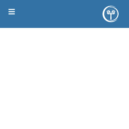
Juliette Allain