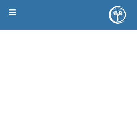
Juliette Allain