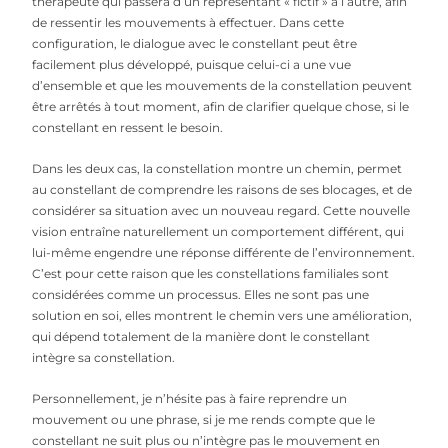
thérapeute qui passera d’un représentant « fictif » à l’autre, afin
de ressentir les mouvements à effectuer. Dans cette
configuration, le dialogue avec le constellant peut être
facilement plus développé, puisque celui-ci a une vue
d’ensemble et que les mouvements de la constellation peuvent
être arrêtés à tout moment, afin de clarifier quelque chose, si le
constellant en ressent le besoin.
Dans les deux cas, la constellation montre un chemin, permet
au constellant de comprendre les raisons de ses blocages, et de
considérer sa situation avec un nouveau regard. Cette nouvelle
vision entraîne naturellement un comportement différent, qui
lui-même engendre une réponse différente de l’environnement.
C’est pour cette raison que les constellations familiales sont
considérées comme un processus. Elles ne sont pas une
solution en soi, elles montrent le chemin vers une amélioration,
qui dépend totalement de la manière dont le constellant
intègre sa constellation.
Personnellement, je n’hésite pas à faire reprendre un
mouvement ou une phrase, si je me rends compte que le
constellant ne suit plus ou n’intègre pas le mouvement en