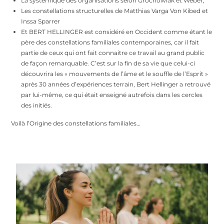
La systémique des organisations selon Grochowiak et Weber,
Les constellations structurelles de Matthias Varga Von Kibed et
Inssa Sparrer
Et BERT HELLINGER est considéré en Occident comme étant le
père des constellations familiales contemporaines, car il fait
partie de ceux qui ont fait connaitre ce travail au grand public
de façon remarquable. C’est sur la fin de sa vie que celui-ci
découvrira les « mouvements de l’âme et le souffle de l’Esprit »
après 30 années d’expériences terrain, Bert Hellinger a retrouvé
par lui-même, ce qui était enseigné autrefois dans les cercles
des initiés.
Voilà l’Origine des constellations familiales…