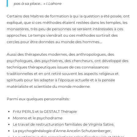
pas à sa place…
»
I.Lahore
Certains des Maitres de formation à qui la question a été posée, ont
expliqué, que si ces méthodes étaient restées dans les temples, les
monastères, très peu de personnes se seraient intéressées à ces
approches. Le temps viendrait ou ces méthodes sortirait des
cercles pour être données au monde des hommes…
Aussi des thérapeutes modernes, des anthropologues, des
psychologues, des psychiatres, des chercheurs, ont développé des
techniques thérapeutiques issues de ces connaissances
traditionnelles et en ont retiré souvent les aspects religieux et
spirituels pour les adapter à l’époque actuelle et à la pensée
matérialiste et scientiste du monde moderne.
Parmi eux quelques personnalités:
Fritz PERLS et la GESTALT Thérapie
Moreno et le psychodrame
Le travail de restructuration familiales de Virginia Satire,
La psychogénéalogie d’Anne Ancelin Schutzenberger,