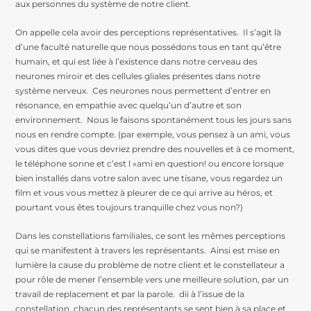
aux personnes du système de notre client.
On appelle cela avoir des perceptions représentatives. Il s’agit là
d’une faculté naturelle que nous possédons tous en tant qu’être
humain, et qui est liée à l’existence dans notre cerveau des
neurones miroir et des cellules gliales présentes dans notre
système nerveux. Ces neurones nous permettent d’entrer en
résonance, en empathie avec quelqu’un d’autre et son
environnement. Nous le faisons spontanément tous les jours sans
nous en rendre compte. (par exemple, vous pensez à un ami, vous
vous dites que vous devriez prendre des nouvelles et à ce moment,
le téléphone sonne et c’est l »ami en question! ou encore lorsque
bien installés dans votre salon avec une tisane, vous regardez un
film et vous vous mettez à pleurer de ce qui arrive au héros, et
pourtant vous êtes toujours tranquille chez vous non?)
Dans les constellations familiales, ce sont les mêmes perceptions
qui se manifestent à travers les représentants. Ainsi est mise en
lumière la cause du problème de notre client et le constellateur a
pour rôle de mener l’ensemble vers une meilleure solution, par un
travail de replacement et par la parole. dii à l’issue de la
constellation, chacun des représentants se sent bien à sa place et