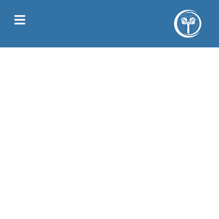
Juliette Allain