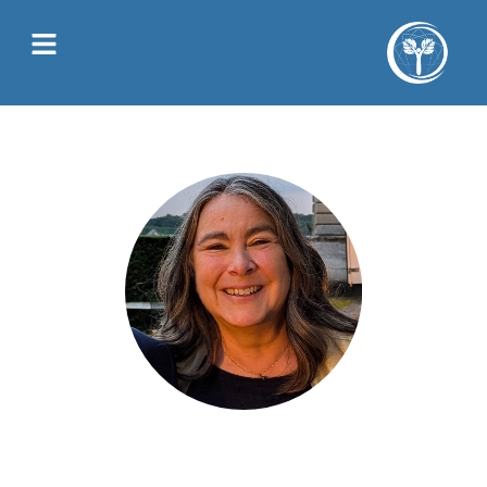
Juliette Allain