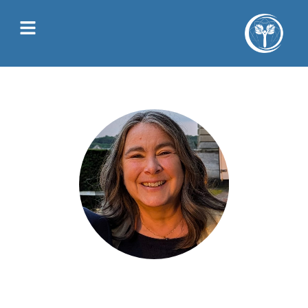
Juliette Allain