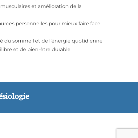
musculaires et amélioration de la
rces personnelles pour mieux faire face
ité du sommeil et de l’énergie quotidienne
libre et de bien-être durable
ésiologie