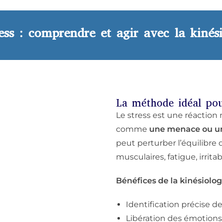
ess : comprendre et agir avec la kinés
La méthode idéal pour
Le stress est une réaction 
comme
une menace ou un
peut perturber l’équilibre 
musculaires, fatigue, irrita
Bénéfices de la kinésiologi
Identification précise de
Libération des émotion