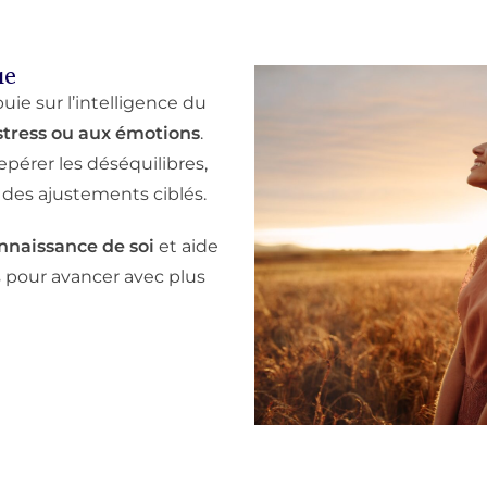
ue
uie sur l’intelligence du
stress ou aux émotions
.
epérer les déséquilibres,
 des ajustements ciblés.
nnaissance de soi
et aide
s pour avancer avec plus