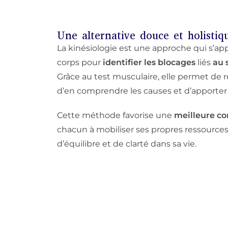
Une alternative douce et holistiq
La kinésiologie est une approche qui s’app
corps pour
identifier les blocages
liés
au 
Grâce au test musculaire, elle permet de r
d’en comprendre les causes et d’apporter
Cette méthode favorise une
meilleure co
chacun à mobiliser ses propres ressource
d’équilibre et de clarté dans sa vie.