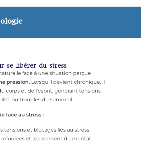
iologie
 se libérer du stress
naturelle face à une situation perçue
e pression.
Lorsqu’il devient chronique, il
du corps et de l’esprit, générant tensions
bilité, ou troubles du sommeil.
e face au stress :
s tensions et blocages liés au stress
s refoulées et apaisement du mental