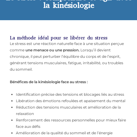
la kinésiologie
La méthode idéal pour se libérer du stress
Le stress est une réaction naturelle face à une situation perçue
comme
une menace ou une pression.
Lorsqu’il devient
chronique, il peut perturber l’équilibre du corps et de l’esprit,
générant tensions musculaires, fatigue, irritabilité, ou troubles
du sommeil.
Bénéfices de la kinésiologie face au stress :
Identification précise des tensions et blocages liés au stress
Libération des émotions refoulées et apaisement du mental
Réduction des tensions musculaires et amélioration de la
relaxation
Renforcement des ressources personnelles pour mieux faire
face aux défis
Amélioration de la qualité du sommeil et de l’énergie