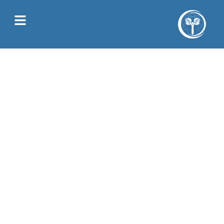
Juliette Allain