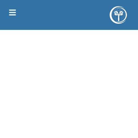
Juliette Allain