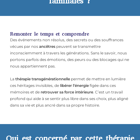
familiales ?
Remonter le temps et comprendre
Des événements non résolus, des secrets ou des souffrances
vécues par nos
ancêtres
peuvent se transmettre
inconsciemment à travers les générations. Sans le savoir, nous
portons parfois des émotions, des peurs ou des blocages qui ne
nous appartiennent pas.
La
thérapie transgénérationnelle
permet de mettre en lumière
ces héritages invisibles, de
libérer l’énergie
figée dans ces
mémoires et de
retrouver sa force intérieure
. C’est un travail
profond qui aide à se sentir plus libre dans ses choix, plus aligné
dans sa vie et plus ancré dans sa propre histoire.
Qui est concerné par cette thérapie