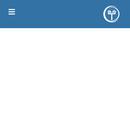
Juliette Allain