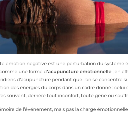
toute émotion négative est une perturbation du système 
te comme une forme d
‘acupuncture émotionnelle
; en ef
éridiens d’acupuncture pendant que l’on se concentre su
on des énergies du corps dans un cadre donné : celui de
ès souvent, derrière tout inconfort, toute gêne ou souffr
mémoire de l’événement, mais pas la charge émotionnelle