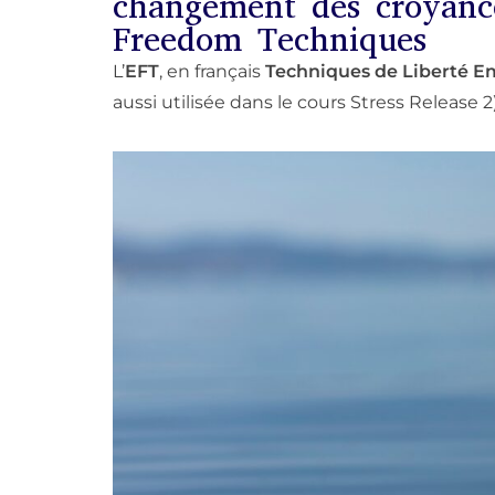
changement des croyance
Freedom Techniques
L’
EFT
, en français
Techniques de Liberté E
aussi utilisée dans le cours Stress Release 2)