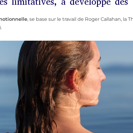
s limitatives, a développé dès 
motionnelle
, se base sur le travail de Roger Callahan, la
.