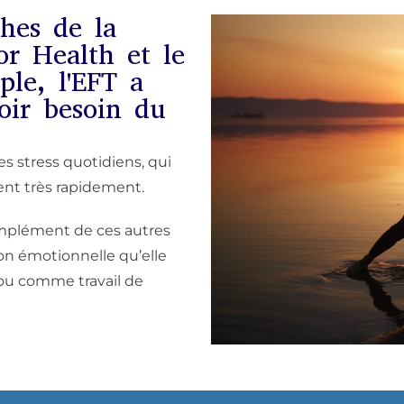
hes de la
or Health et le
ple, l'EFT a
oir besoin du
es stress quotidiens, qui
vent très rapidement.
complément de ces autres
on émotionnelle qu’elle
 ou comme travail de