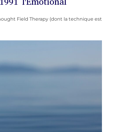
1991 l'Emotional
 Thought Field Therapy (dont la technique est