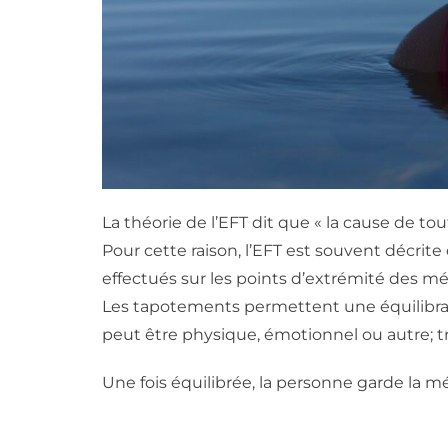
La théorie de l’EFT dit que « la cause de 
Pour cette raison, l’EFT est souvent décri
effectués sur les points d’extrémité des m
Les tapotements permettent une équilibrati
peut être physique, émotionnel ou autre; tr
Une fois équilibrée, la personne garde la 