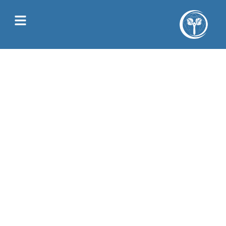
Juliette Allain
Formations et stages